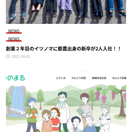
NEWS
NEWS
創業２年目のイツノマに都農出身の新卒が2人入社！！
2021.04.01