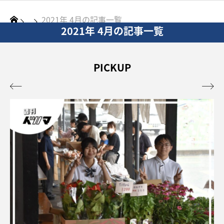
2021年 4月の記事一覧
2021年 4月の記事一覧
PICKUP

