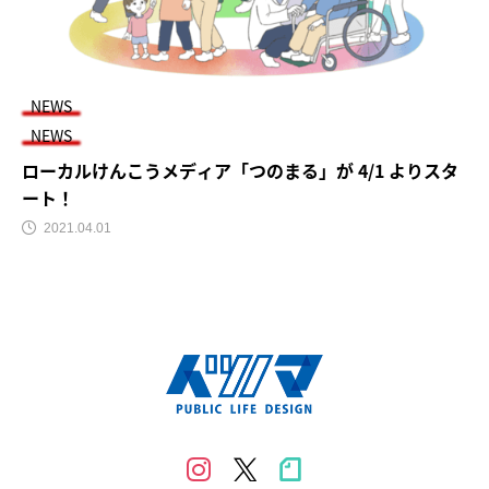
NEWS
NEWS
ローカルけんこうメディア「つのまる」が 4/1 よりスタ
ート！
2021.04.01