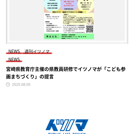
NEWS
週刊イツノマ
NEWS
宮崎県教育庁主催の県教員研修でイツノマが「こども参
画まちづくり」の提言
2025.08.05