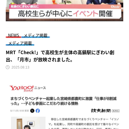
NEWS
メディア掲載
メディア掲載
MRT「Check!」で高校生が主体の高鍋駅にぎわい創
出、「月市」が放映されました。
2025.08.13