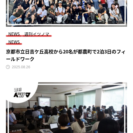
NEWS
週刊イツノマ
NEWS
京都市立日吉ケ丘高校から20名が都農町で2泊3日のフィ
ールドワーク
2025.08.26