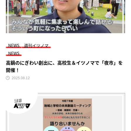
NEWS
週刊イツノマ
NEWS
高鍋のにぎわい創出に、高校生＆イツノマで「夜市」を
開催！
2025.08.12