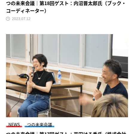
つの未来会議｜第18回ゲスト：内沼晋太郎氏（ブック・
コーディネーター）
2023.07.12
NEWS
つの未来会議
つの未来会議｜第17回ゲスト：平田はる香氏（株式会社