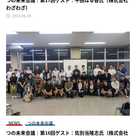
わざわざ）
2023.06.29
NEWS
つの未来会議
つの未来会議｜第16回ゲスト：佐別当隆志氏（株式会社