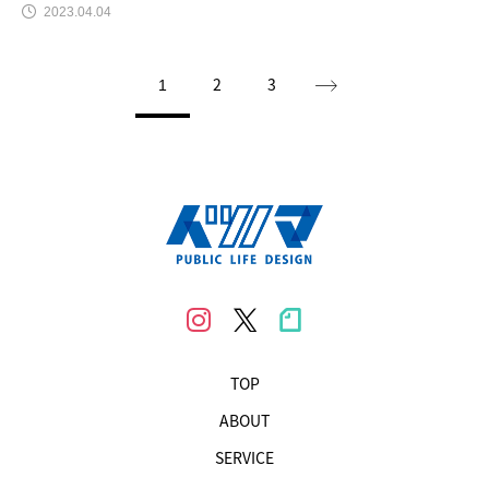
2023.04.04
2
3
1
TOP
ABOUT
SERVICE