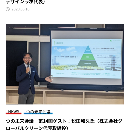
デザインラボ代表）
2023.05.10
NEWS
つの未来会議
つの未来会議｜第14回ゲスト：税田和久氏（株式会社グ
ローバルクリーン代表取締役）