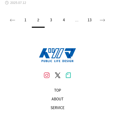
2025.07.12
1
3
4
13
2
…
TOP
ABOUT
SERVICE