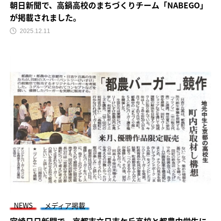
朝日新聞で、高鍋高校のまちづくりチーム「NABEGO」
が掲載されました。
2025.12.11
NEWS
メディア掲載
宮崎日日新聞で、京都市立日吉ケ丘高校と都農中学生に