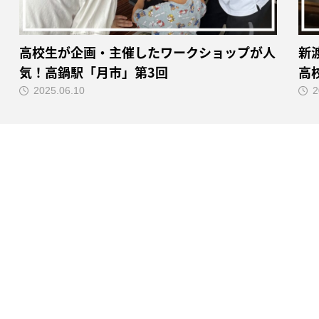
高校生が企画・主催したワークショップが人
新
気！高鍋駅「月市」第3回
高
2025.06.10
2