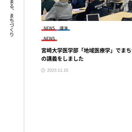
人からはじまる、まちづくり
NEWS
講演
NEWS
宮崎大学医学部「地域医療学」でまち
の講義をしました
2023.11.15