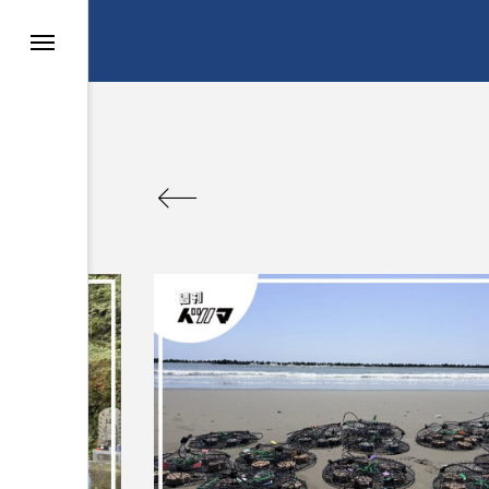
ン
スタディツアー
まちづくり
ロデュース
