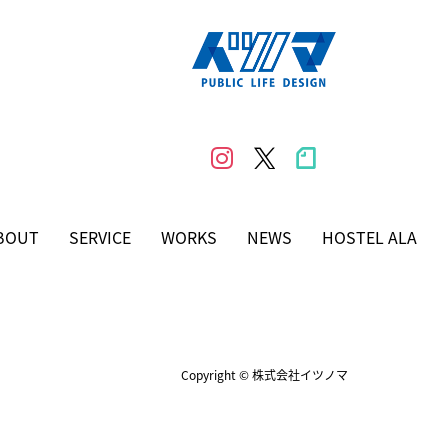
BOUT
SERVICE
WORKS
NEWS
HOSTEL ALA
Copyright © 株式会社イツノマ