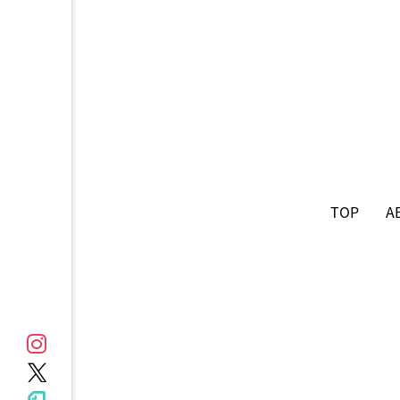
TOP
A