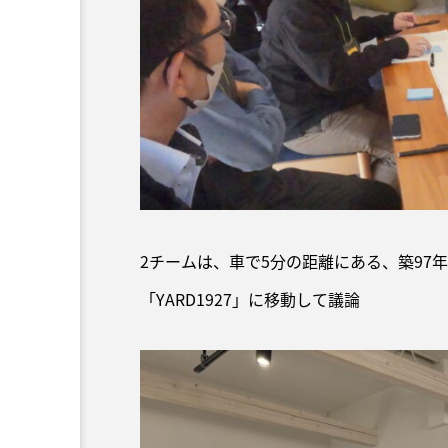
2チームは、車で5分の距離にある、築97
「YARD1927」に移動して議論