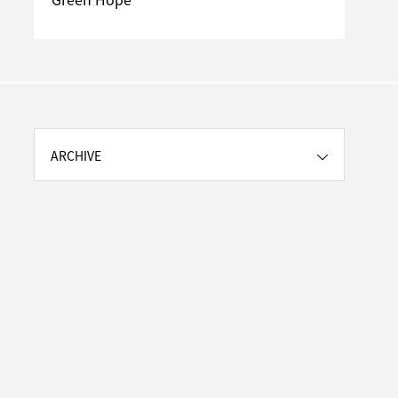
がす
ARCHIVE