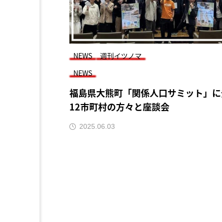
NEWS
週刊イツノマ
NEWS
福島県大熊町「関係人口サミット」に
12市町村の方々と座談会
2025.06.03