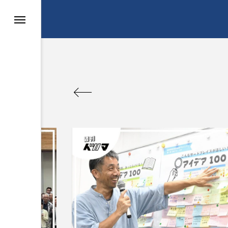
ン
スタディツアー
まちづくり
ロデュース
