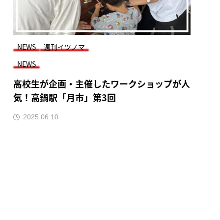
NEWS
週刊イツノマ
NEWS
高校生が企画・主催したワークショップが人
気！高鍋駅「月市」第3回
2025.06.10