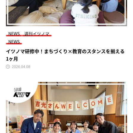
NEWS
週刊イツノマ
NEWS
イツノマ研修中！まちづくり×教育のスタンスを揃える
1ヶ月
2026.04.08