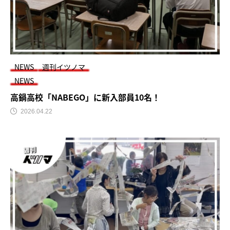
NEWS
週刊イツノマ
NEWS
高鍋高校「NABEGO」に新入部員10名！
2026.04.22