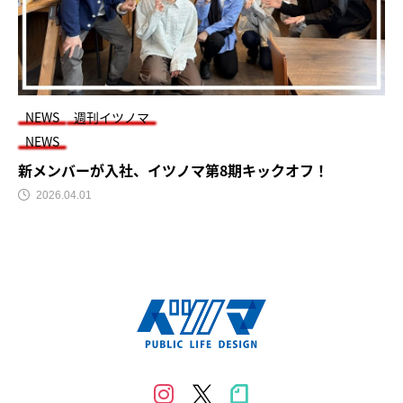
NEWS
週刊イツノマ
NEWS
新メンバーが入社、イツノマ第8期キックオフ！
2026.04.01