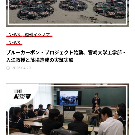
NEWS
週刊イツノマ
NEWS
ブルーカーボン・プロジェクト始動、宮崎大学工学部・
入江教授と藻場造成の実証実験
2026.04.29