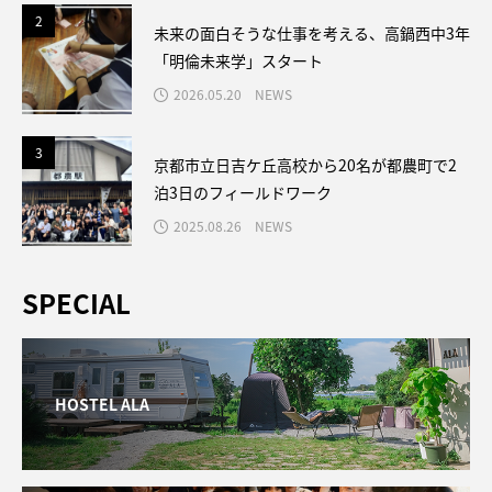
2
2
未来の面白そうな仕事を考える、高鍋西中3年
「明倫未来学」スタート
2026.05.20
NEWS
3
3
京都市立日吉ケ丘高校から20名が都農町で2
泊3日のフィールドワーク
2025.08.26
NEWS
SPECIAL
HOSTEL ALA