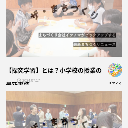
【探究学習】とは？小学校の授業の
2024.07.17
最新事情
イツノマ