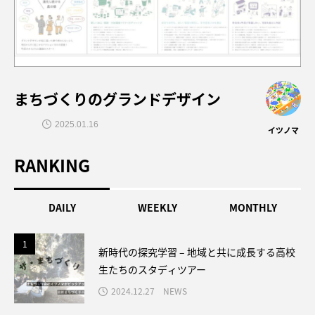
まちづくりのグランドデザイン
2025.01.16
イツノマ
RANKING
DAILY
WEEKLY
MONTHLY
1
1
新時代の探究学習 – 地域と共に成長する高校
生たちのスタディツアー
2024.12.27
NEWS