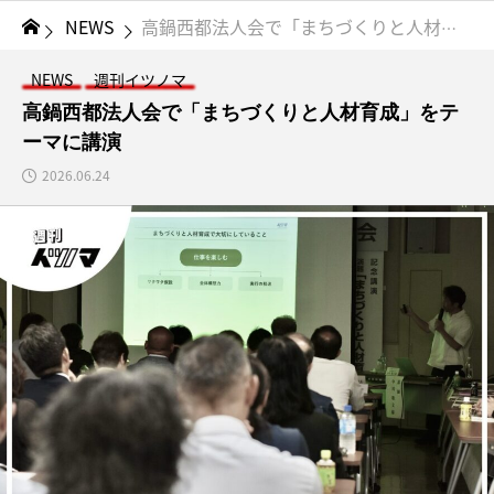
NEWS
高鍋西都法人会で「まちづくりと人材育成」をテーマに講演
NEWS
週刊イツノマ
高鍋西都法人会で「まちづくりと人材育成」をテ
ーマに講演
2026.06.24