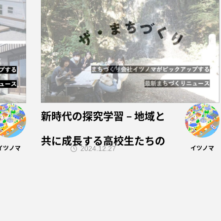
新時代の探究学習 – 地域と
共に成長する高校生たちの
イツノマ
イツノマ
2024.12.27
スタディツアー