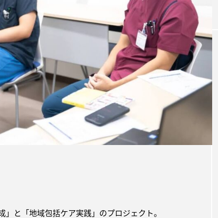
NEWS
成」と「地域包括ケア実践」のプロジェクト。
富山県朝日町より町議員5名がイツノマ