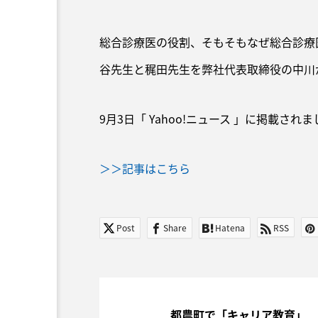
総合診療医の役割、そもそもなぜ総合診療
谷先生と䅏田先生を弊社代表取締役の中川
9月3日「 Yahoo!ニュース 」に掲載され
＞＞
記事はこちら
Post
Share
Hatena
RSS
都農町で「キャリア教育」