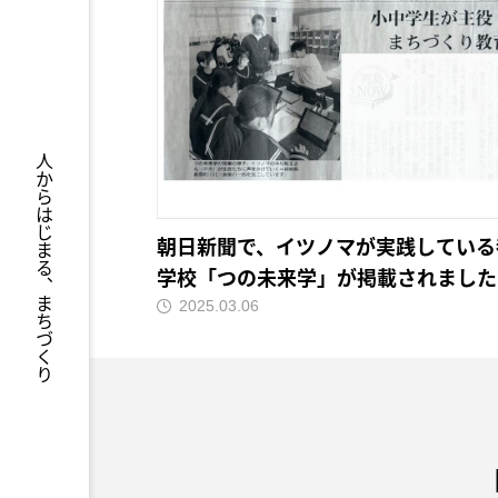
人からはじまる、まちづくり
あつまれ！「ひ
朝日新聞で、イツノマが実践している
学校「つの未来学」が掲載されました
2025.03.06