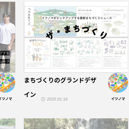
まちづくりのグランドデザ
イン
イツノマ
イツノマ
2025.01.16