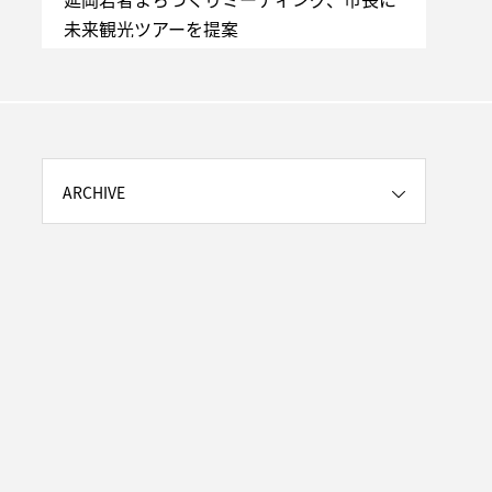
未来観光ツアーを提案
ーテ
ARCHIVE