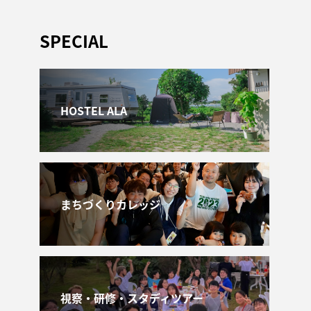
SPECIAL
HOSTEL ALA
まちづくりカレッジ
視察・研修・スタディツアー