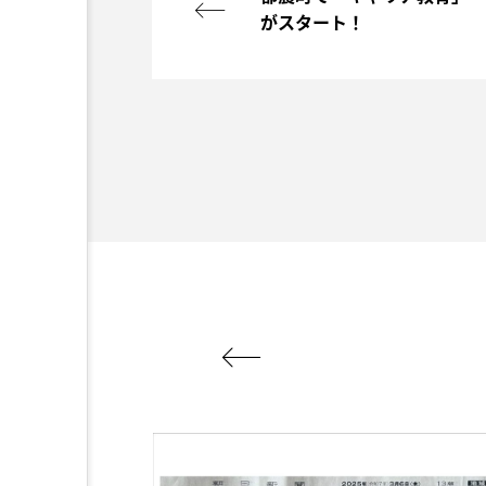
がスタート！
