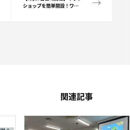
ショップを簡単開設！ワー
クショップ＆相談会
関連記事