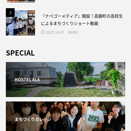
3
3
『ナベゴーメディア』開設！高鍋町の高校生
によるまちづくりショート動画
2025.10.07
NEWS
SPECIAL
HOSTEL ALA
まちづくりカレッジ