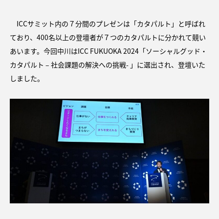
ICCサミット内の７分間のプレゼンは「カタパルト」と呼ばれ
ており、400名以上の登壇者が７つのカタパルトに分かれて競い
あいます。今回中川はICC FUKUOKA 2024「ソーシャルグッド・
カタパルト – 社会課題の解決への挑戦- 」に選出され、登壇いた
しました。