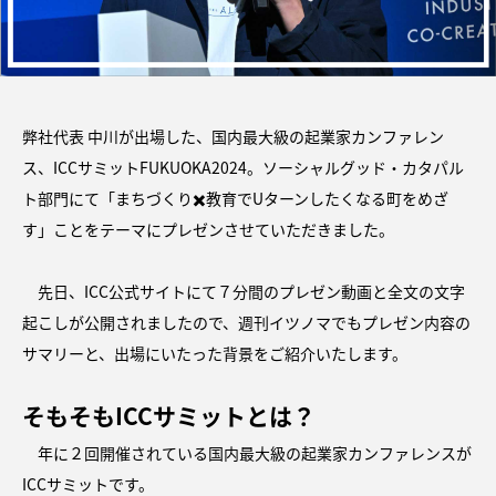
弊社代表 中川が出場した、国内最大級の起業家カンファレン
ス、ICCサミットFUKUOKA2024。ソーシャルグッド・カタパル
ト部門にて「まちづくり✖️教育でUターンしたくなる町をめざ
す」ことをテーマにプレゼンさせていただきました。
先日、ICC公式サイトにて７分間のプレゼン動画と全文の文字
起こしが公開されましたので、週刊イツノマでもプレゼン内容の
サマリーと、出場にいたった背景をご紹介いたします。
そもそもICCサミットとは？
年に２回開催されている国内最大級の起業家カンファレンスが
ICCサミットです。