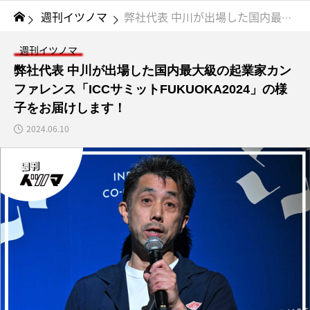
週刊イツノマ
弊社代表 中川が出場した国内最大級の起業家カンファレンス「ICCサミットFUKUOKA2024」の様子をお届けします！
週刊イツノマ
弊社代表 中川が出場した国内最大級の起業家カン
ファレンス「ICCサミットFUKUOKA2024」の様
子をお届けします！
2024.06.10