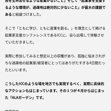
用を生み出せるような産業がないこと」そして「起業家を支援す
るような環境が、過疎地は絶対的に少ないこと」が最大の課題で
ある
と結論づけました。
そこで「ともに学び、ともに産業を創る。」を理念として掲げる
起業家支援カンファレンスであるICCに、自ら出場して体験させ
ていただきました。
実際に参加してみると想定以上の収穫があり、孤独に悩まされが
ちな過疎地の起業家/経営者にとってはありがたすぎる4日間だっ
たといいます。
こうしたICCのような場を地方でも実現するべく、実際に具体的
なアクションもはじまっています。その１つが４月からはじまっ
た「ALAガーデン」です。